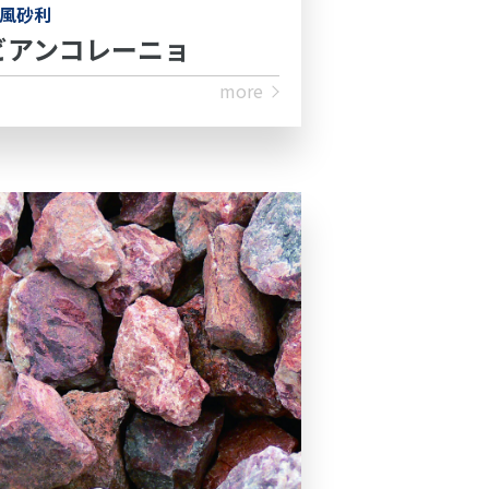
風砂利
ビアンコレーニョ
more