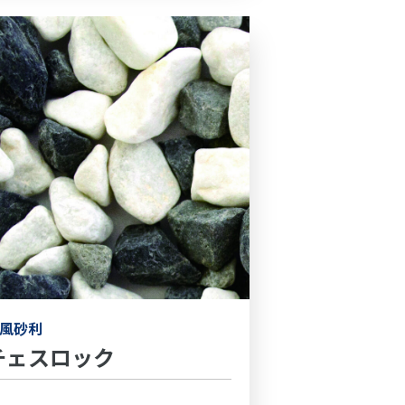
風砂利
チェスロック