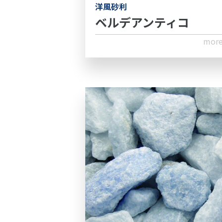
洋風砂利
ベルデアンティコ
mor