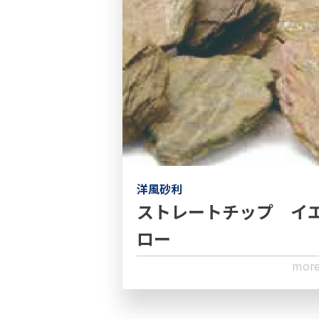
洋風砂利
ストレートチップ イ
ロー
mor