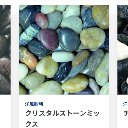
洋
洋風砂利
クリスタルストーンミッ
クス