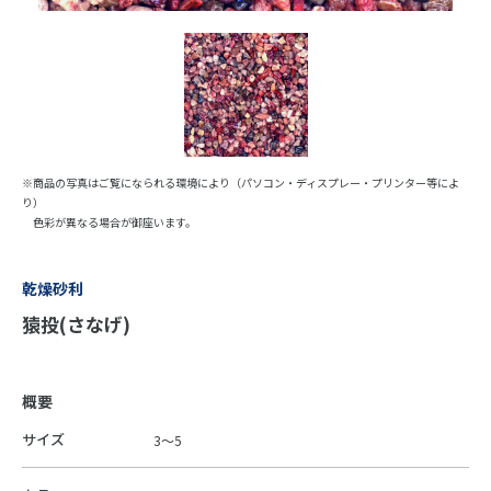
※商品の写真はご覧になられる環境により（パソコン・ディスプレー・プリンター等によ
り）
色彩が異なる場合が御座います。
乾燥砂利
猿投(さなげ)
概要
サイズ
3～5