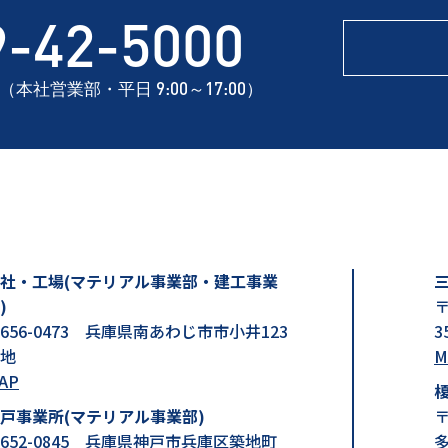
9-42-5000
（本社営業部・平日 9:00～17:00）
社・工場(マテリアル事業部・建工事業
)
〒
656-0473 兵庫県南あわじ市市小井123
3
地
M
AP
戸事業所(マテリアル事業部)
〒
652-0845 兵庫県神戸市兵庫区築地町
多