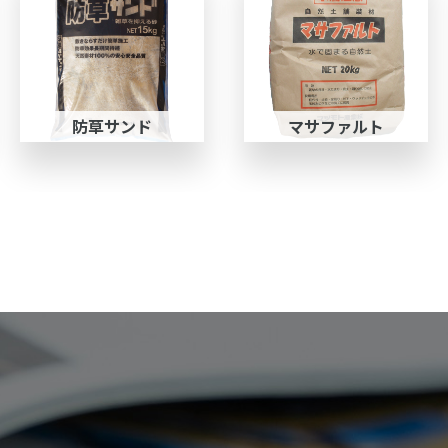
防草サンド
マサファルト