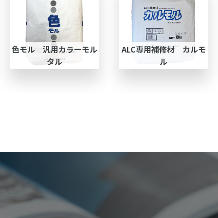
色モル 汎用カラーモル
ALC専用補修材 カルモ
タル
ル