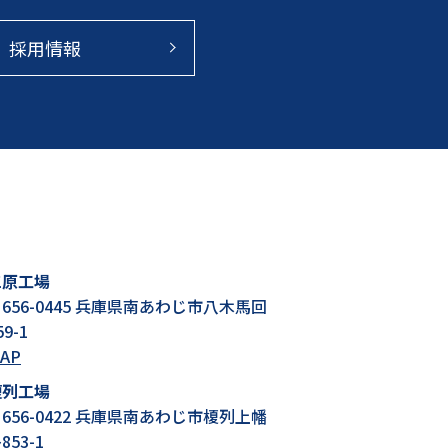
採用情報
三原工場
656-0445 兵庫県南あわじ市八木馬回
59-1
AP
榎列工場
656-0422 兵庫県南あわじ市榎列上幡
853-1